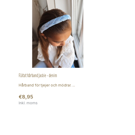
Flätat hårband Jackie - denim
Hårband för tjejer och mödrar. ...
€8,95
Inkl. moms