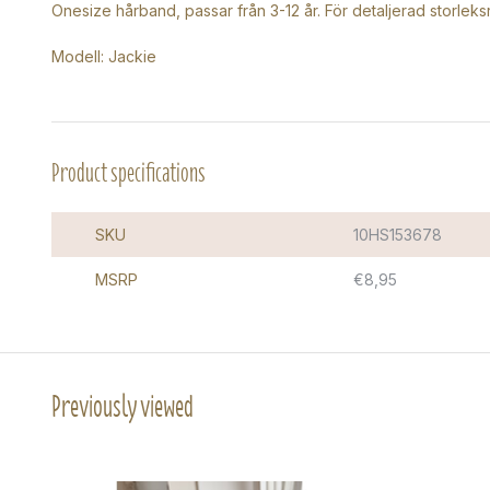
Onesize hårband, passar från 3-12 år. För detaljerad storlek
Modell: Jackie
Product specifications
SKU
10HS153678
MSRP
€8,95
Previously viewed