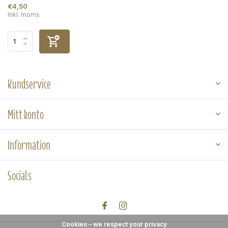
€4,50
Inkl. moms
Kundservice
Mitt konto
Information
Socials
Cookies – we respect your privacy