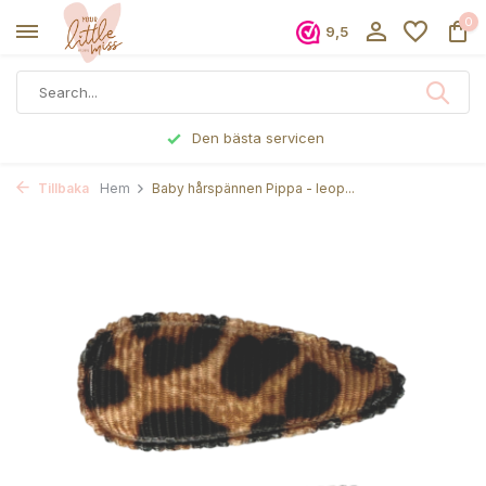
0
9,5
Den bästa servicen
Tillbaka
Hem
Baby hårspännen Pippa - leop...