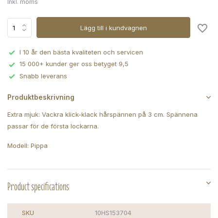
Inkl. moms
Lägg till i kundvagnen
I 10 år den bästa kvaliteten och servicen
15 000+ kunder ger oss betyget 9,5
Snabb leverans
Produktbeskrivning
Extra mjuk: Vackra klick-klack hårspännen på 3 cm. Spännena
passar för de första lockarna.
Modell: Pippa
Product specifications
SKU
10HS153704