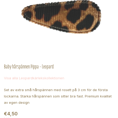
Baby hårspännen Pippa - leopard
Visa alla Leopardkärlekskollektionen
Set av extra små hårspännen med rosett på 3 cm för de första
lockarna. Starka hårspännen som sitter bra fast. Premium kvalitet
av egen design
€4,50