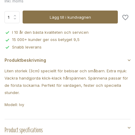
Inkl. moms
Lägg till i kundvagnen
I 10 år den bästa kvaliteten och servicen
15 000+ kunder ger oss betyget 9,5
Snabb leverans
Produktbeskrivning
Liten storlek (3cm) speciellt för bebisar och småbarn. Extra mjuk:
Vackra handgjorda klick-klack hårspännen. Spännena passar för
de första lockarna. Perfekt för vardagen, fester och speciella
stunder.
Modell: Ivy
Product specifications