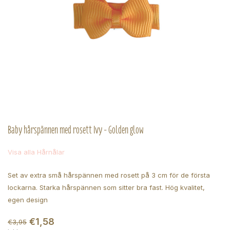
Baby hårspännen med rosett Ivy - Golden glow
Visa alla Hårnålar
Set av extra små hårspännen med rosett på 3 cm för de första
lockarna. Starka hårspännen som sitter bra fast. Hög kvalitet,
egen design
€1,58
€3,95