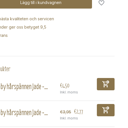
Lägg till i kundvagnen
 bästa kvaliteten och servicen
der ger oss betyget 9,5
rans
dukter
by hårspännen Jade -...
€4,50
Inkl. moms
by hårspännen Jade -...
€2,77
€3,95
Inkl. moms