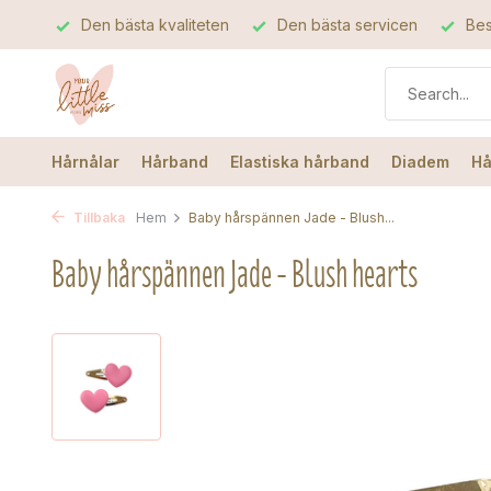
Den bästa kvaliteten
Den bästa servicen
Bes
Hårnålar
Hårband
Elastiska hårband
Diadem
Hå
Tillbaka
Hem
Baby hårspännen Jade - Blush...
Baby hårspännen Jade - Blush hearts