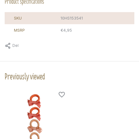
Product specifications
SKU
10HS153541
MSRP
€4,95
Del
Previously viewed