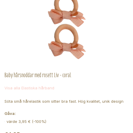
Baby hårsnoddar med rosett Liv - coral
Visa alla Elastiska hårband
Söta små hårelastik som sitter bra fast. Hög kvalitet, unik design
Gåva:
värde 3,95 € (-100%)