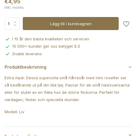
€4,95
Inkl. moms
Lägg till i kundvagnen
I 10 år den bästa kvaliteten och servicen
15 000+ kunder ger oss betyget 9,5
Snabb leverans
Produktbeskrivning
Extra mjuk: Dessa supersöta små hårresår med mini rosetter ser
så bedårande ut på din lilla tjej. Passar för de små hästsvansarna
eller för slutet av en fläta hos de större flickorna. Perfekt för
vardagen, fester och speciella stunder.
Modell: Liv