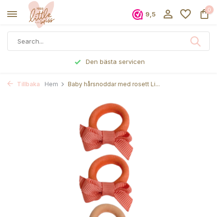
0
9,5
Den bästa servicen
Tillbaka
Hem
Baby hårsnoddar med rosett Li...