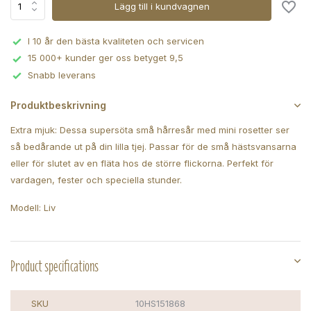
Lägg till i kundvagnen
I 10 år den bästa kvaliteten och servicen
15 000+ kunder ger oss betyget 9,5
Snabb leverans
Produktbeskrivning
Extra mjuk: Dessa supersöta små hårresår med mini rosetter ser
så bedårande ut på din lilla tjej. Passar för de små hästsvansarna
eller för slutet av en fläta hos de större flickorna. Perfekt för
vardagen, fester och speciella stunder.
Modell: Liv
Product specifications
SKU
10HS151868