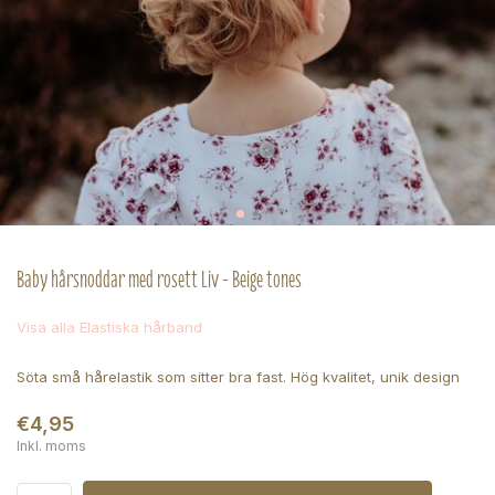
Baby hårsnoddar med rosett Liv - Beige tones
Visa alla Elastiska hårband
Söta små hårelastik som sitter bra fast. Hög kvalitet, unik design
€4,95
Inkl. moms