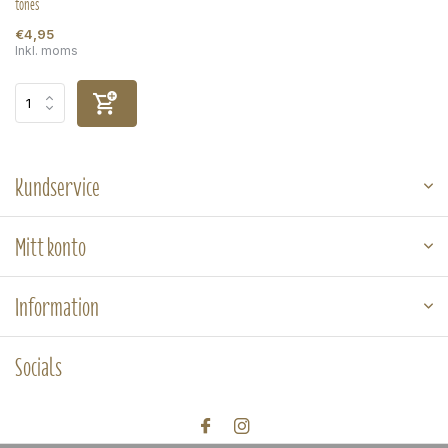
tones
€4,95
Inkl. moms
Kundservice
Mitt konto
Information
Socials