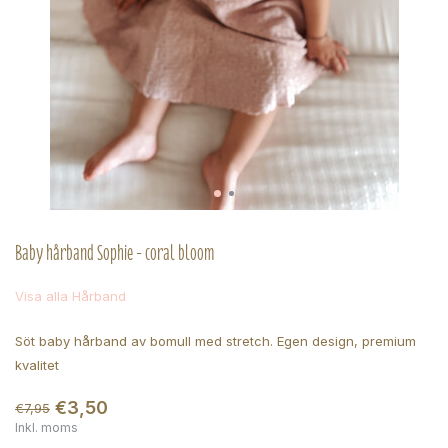
Baby hårband Sophie - coral bloom
Visa alla Hårband
Söt baby hårband av bomull med stretch. Egen design, premium
kvalitet
€3,50
€7,95
Inkl. moms