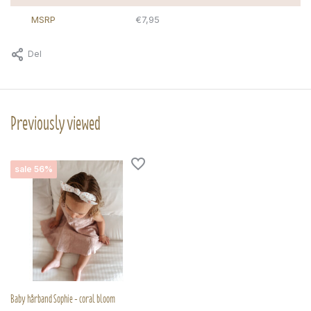
MSRP
€7,95
Del
Previously viewed
sale 56%
Baby hårband Sophie - coral bloom