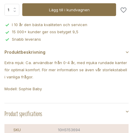
Lägg till i kundvagnen
I 10 år den bästa kvaliteten och servicen
15 000+ kunder ger oss betyget 9,5
Snabb leverans
Produktbeskrivning
Extra mjuk: Ca. användbar från 0-4 år, med mjuka rundade kanter
för optimal komfort. För mer information se även vår storlekstabell
i vanliga frågor.
Modell: Sophie Baby
Product specifications
SKU
10HS153694