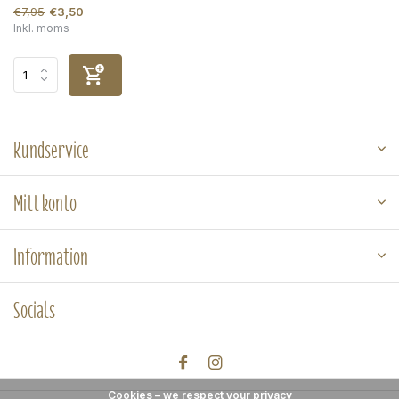
€7,95
€3,50
Inkl. moms
Kundservice
Mitt konto
Information
Socials
Cookies – we respect your privacy