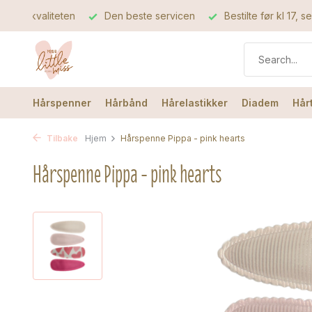
teten
Den beste servicen
Bestilte før kl 17, sendes sam
Hårspenner
Hårbånd
Hårelastikker
Diadem
Hår
Tilbake
Hjem
Hårspenne Pippa - pink hearts
Hårspenne Pippa - pink hearts