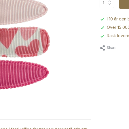
I 10 år den
Over 15 000
Rask leveri
Share