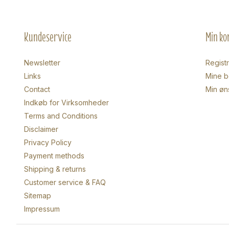
Kundeservice
Min ko
Newsletter
Regist
Links
Mine be
Contact
Min øn
Indkøb for Virksomheder
Terms and Conditions
Disclaimer
Privacy Policy
Payment methods
Shipping & returns
Customer service & FAQ
Sitemap
Impressum