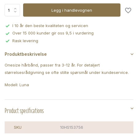
Legg i handlevognen
I 10 år den beste kvaliteten og servicen
Over 15 000 kunder gir oss 9,5 i vurdering
Rask levering
Produktbeskrivelse
Onesize hårbånd, passer fra 3-12 år. For detaljert
størrelsesrådgivning se ofte stilte spørsmål under kundeservice.
Modell: Luna
Product specifications
SKU
10HS153756