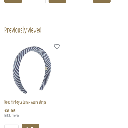
Previously viewed
Bred hårbøyle Luna - Azure stripe
€8,95
Inkl. mva