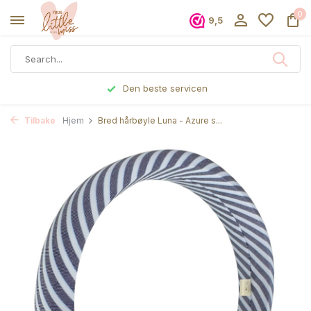
0
9,5
Den beste servicen
Tilbake
Hjem
Bred hårbøyle Luna - Azure s...