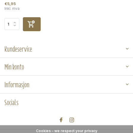
€5,95
Inkl. mva
Kundeservice
Min konto
Informasjon
Socials
Cookies – we respect your privacy