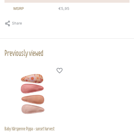
MSRP
€5,95
Share
Previously viewed
Baby hårspenne Pippa - sunset harvest