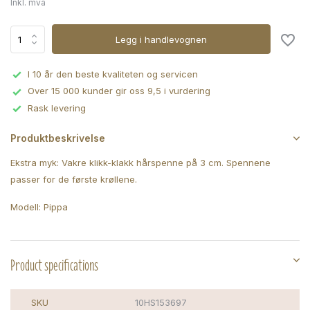
Inkl. mva
Legg i handlevognen
I 10 år den beste kvaliteten og servicen
Over 15 000 kunder gir oss 9,5 i vurdering
Rask levering
Produktbeskrivelse
Ekstra myk: Vakre klikk-klakk hårspenne på 3 cm. Spennene
passer for de første krøllene.
Modell: Pippa
Product specifications
SKU
10HS153697