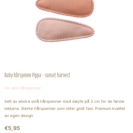
Baby hårspenne Pippa - sunset harvest
Vis alle Hårspenner
Sett av ekstra små hårspenner med sløyfe på 3 cm for de første
lokkene. Sterke hårspenner som sitter godt fast. Premium kvalitet
av egen design
€5,95