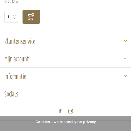
Incl. btw
Klantenservice
Mijn account
Informatie
Socials
Cookies – we respect your privacy