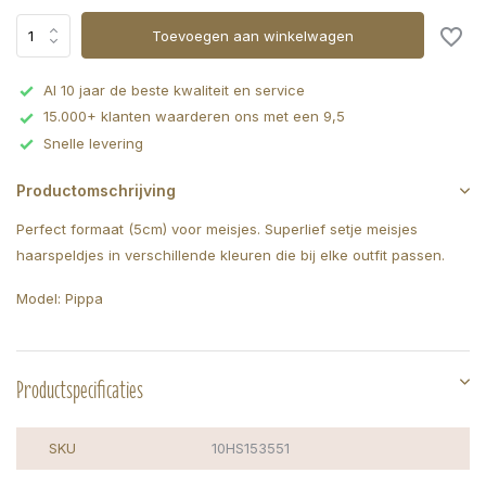
Toevoegen aan winkelwagen
Al 10 jaar de beste kwaliteit en service
15.000+ klanten waarderen ons met een 9,5
Snelle levering
Productomschrijving
Perfect formaat (5cm) voor meisjes. Superlief setje meisjes
haarspeldjes in verschillende kleuren die bij elke outfit passen.
Model: Pippa
Productspecificaties
SKU
10HS153551