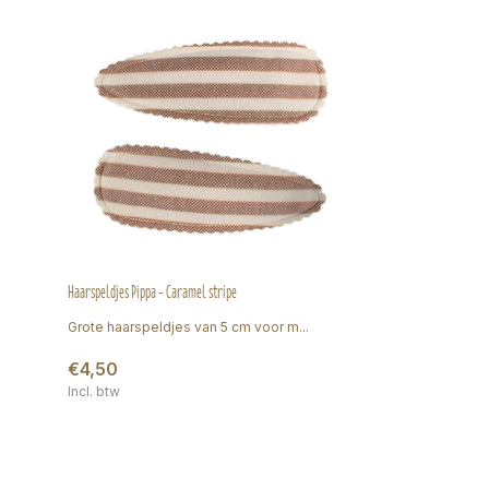
Haarspeldjes Pippa - Caramel stripe
Grote haarspeldjes van 5 cm voor m...
€4,50
Incl. btw