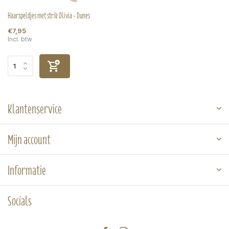
Haarspeldjes met strik Olivia - Dunes
€7,95
Incl. btw
Klantenservice
Mijn account
Informatie
Socials