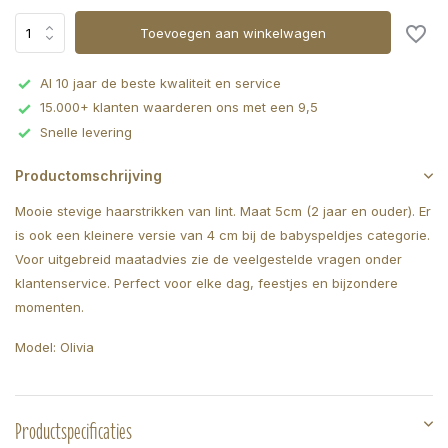
Toevoegen aan winkelwagen
Al 10 jaar de beste kwaliteit en service
15.000+ klanten waarderen ons met een 9,5
Snelle levering
Productomschrijving
Mooie stevige haarstrikken van lint. Maat 5cm (2 jaar en ouder). Er
is ook een kleinere versie van 4 cm bij de babyspeldjes categorie.
Voor uitgebreid maatadvies zie de veelgestelde vragen onder
klantenservice. Perfect voor elke dag, feestjes en bijzondere
momenten.
Model: Olivia
Productspecificaties