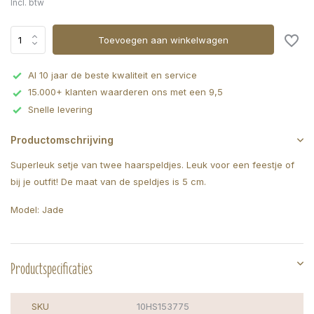
Incl. btw
Toevoegen aan winkelwagen
Al 10 jaar de beste kwaliteit en service
15.000+ klanten waarderen ons met een 9,5
Snelle levering
Productomschrijving
Superleuk setje van twee haarspeldjes. Leuk voor een feestje of
bij je outfit! De maat van de speldjes is 5 cm.
Model: Jade
Productspecificaties
SKU
10HS153775