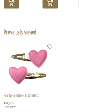
Previously viewed
Haarspeldjes Jade - Blush hearts
€3,95
Incl. btw