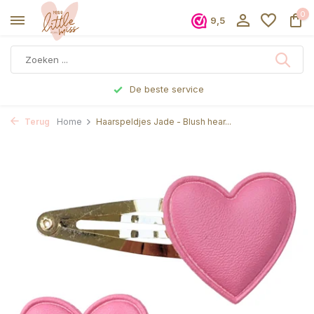
0
9,5
De beste service
Terug
Home
Haarspeldjes Jade - Blush hear...