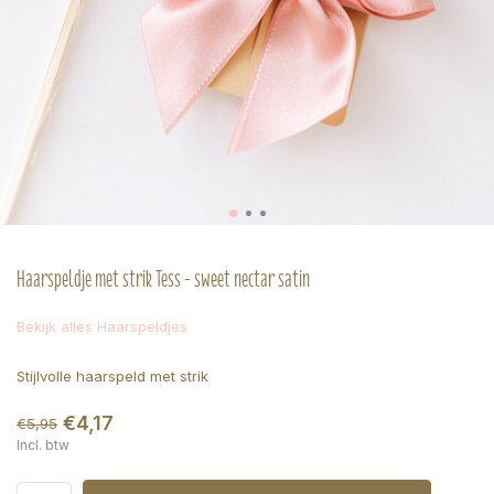
Haarspeldje met strik Tess - sweet nectar satin
Bekijk alles Haarspeldjes
Stijlvolle haarspeld met strik
€4,17
€5,95
Incl. btw