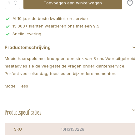
Toevoegen aan winkelwagen
Al 10 jaar de beste kwaliteit en service
15.000+ klanten waarderen ons met een 9,5
Snelle levering
Productomschrijving
Mooie haarspeld met knoop en een strik van 8 cm. Voor uitgebreid
maatadvies zie de veelgestelde vragen onder klantenservice.
Perfect voor elke dag, feestjes en bijzondere momenten.
Model: Tess
Productspecificaties
SKU
10HS153228