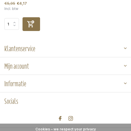
€5,95
€4,17
Incl. btw
Klantenservice
Mijn account
Informatie
Socials
Cookies – we respect your privacy