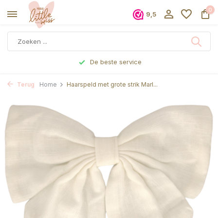
0
9,5
De beste service
Terug
Home
Haarspeld met grote strik Marl...