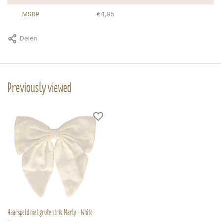
MSRP
€4,95
Delen
Previously viewed
Haarspeld met grote strik Marly - White