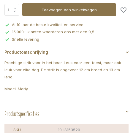
Toevoegen aan winkelwagen
Al 10 jaar de beste kwaliteit en service
15.000+ klanten waarderen ons met een 9,5
Snelle levering
Productomschrijving
Prachtige strik voor in het haar. Leuk voor een feest, maar ook
leuk voor elke dag. De strik is ongeveer 12 cm breed en 13 cm
lang.
Model: Marly
Productspecificaties
SKU
10HS153520