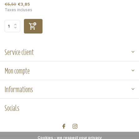
€5,50
€3,85
Taxes incluses
Service client
Mon compte
Informations
Socials
Cookies – we respect your privacy