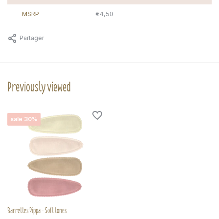
MSRP
€4,50
Partager
Previously viewed
sale 30%
Barrettes Pippa - Soft tones