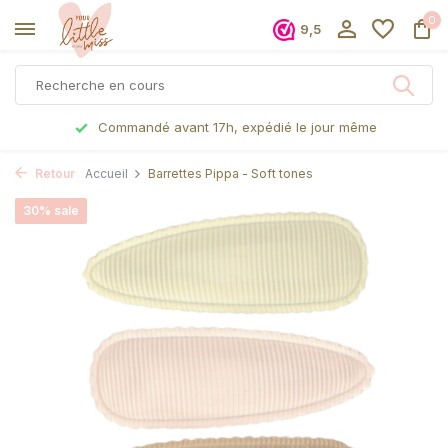
0
9,5
Commandé avant 17h, expédié le jour même
Retour
Accueil
Barrettes Pippa - Soft tones
30% sale