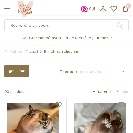
0
9,5
Commandé avant 17h, expédié le jour même
Retour
Accueil
Barrettes à cheveux
Filter
Trier par:
Afficher:
90 produits