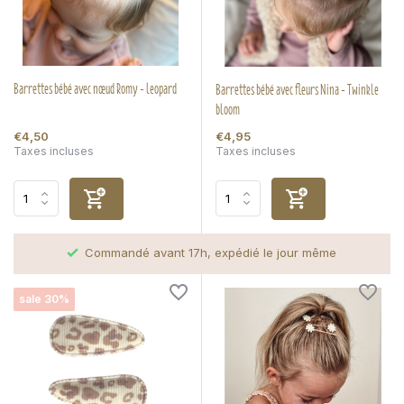
Barrettes bébé avec nœud Romy - leopard
Barrettes bébé avec fleurs Nina - Twinkle
bloom
€4,50
€4,95
Taxes incluses
Taxes incluses
Commandé avant 17h, expédié le jour même
sale 30%