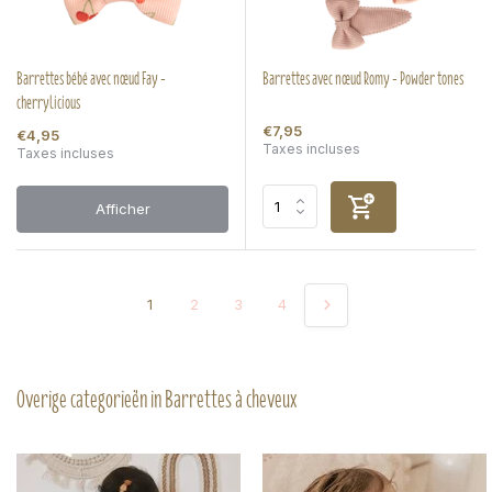
Barrettes bébé avec nœud Fay -
Barrettes avec nœud Romy - Powder tones
cherrylicious
€7,95
€4,95
Taxes incluses
Taxes incluses
Afficher
1
2
3
4
Overige categorieën in Barrettes à cheveux