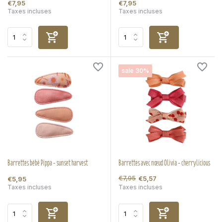
€7,95
€7,95
Taxes incluses
Taxes incluses
sale 30%
Barrettes bébé Pippa - sunset harvest
Barrettes avec nœud Olivia - cherrylicious
€7,95
€5,57
€5,95
Taxes incluses
Taxes incluses