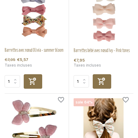
Barrettes avec nœud Olivia - summer bloom
Barrettes bébé avec nœud Ivy - Pink tones
€7,95
€5,57
€7,95
Taxes incluses
Taxes incluses
sale 64%