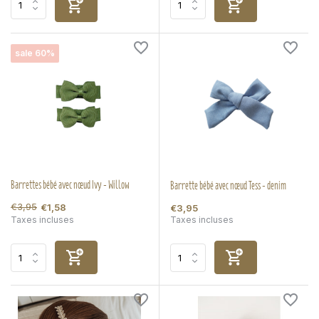
sale 60%
Barrettes bébé avec nœud Ivy - Willow
Barrette bébé avec nœud Tess - denim
€3,95
€1,58
€3,95
Taxes incluses
Taxes incluses