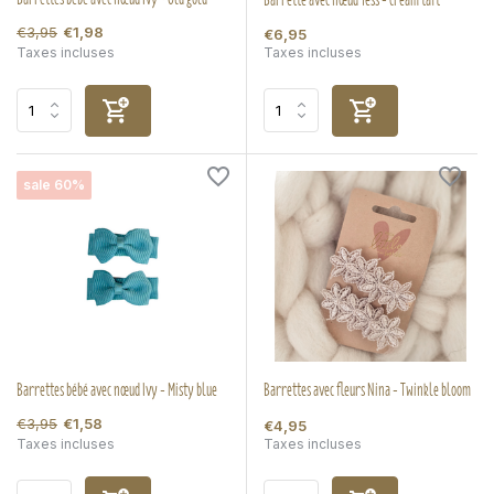
€3,95
€1,98
€6,95
Taxes incluses
Taxes incluses
sale 60%
Barrettes bébé avec nœud Ivy - Misty blue
Barrettes avec fleurs Nina - Twinkle bloom
€3,95
€1,58
€4,95
Taxes incluses
Taxes incluses