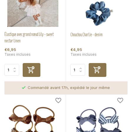
Élastique avec grand nœud Lily - sweet
Chouchou Charlie - denim
nectar linen
€6,95
€4,95
Taxes incluses
Taxes incluses
Commandé avant 17h, expédié le jour même