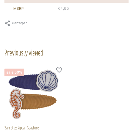
MSRP
€4,95
Partager
Previously viewed
sale 50%
Barrettes Pippa - Seashore