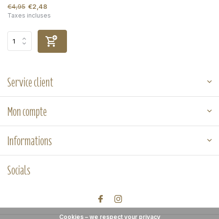
€4,95
€2,48
Taxes incluses
Service client
Mon compte
Informations
Socials
Cookies – we respect your privacy