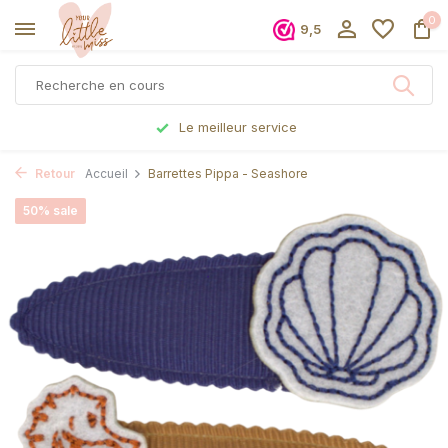
0
9,5
Le meilleur service
Retour
Accueil
Barrettes Pippa - Seashore
50% sale