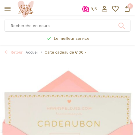
0
9,5
Le meilleur service
Retour
Accueil
Carte cadeau de €100,-