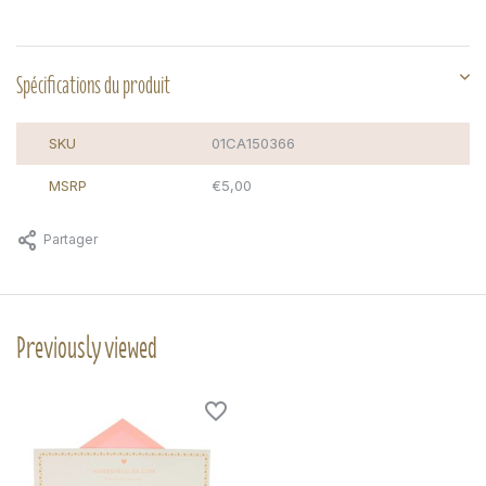
Spécifications du produit
SKU
01CA150366
MSRP
€5,00
Partager
Previously viewed