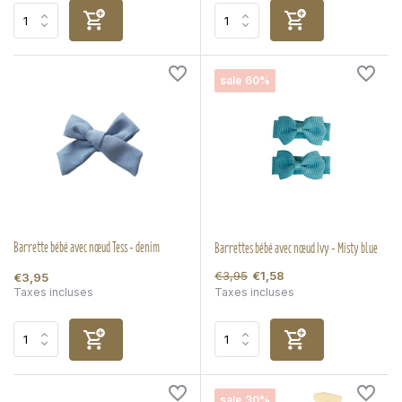
sale 60%
Barrette bébé avec nœud Tess - denim
Barrettes bébé avec nœud Ivy - Misty blue
€3,95
€1,58
€3,95
Taxes incluses
Taxes incluses
sale 30%