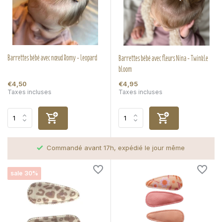
Barrettes bébé avec nœud Romy - leopard
Barrettes bébé avec fleurs Nina - Twinkle
bloom
€4,50
€4,95
Taxes incluses
Taxes incluses
Commandé avant 17h, expédié le jour même
sale 30%