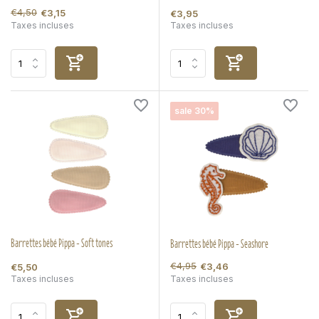
€4,50
€3,15
€3,95
Taxes incluses
Taxes incluses
sale 30%
Barrettes bébé Pippa - Soft tones
Barrettes bébé Pippa - Seashore
€4,95
€3,46
€5,50
Taxes incluses
Taxes incluses