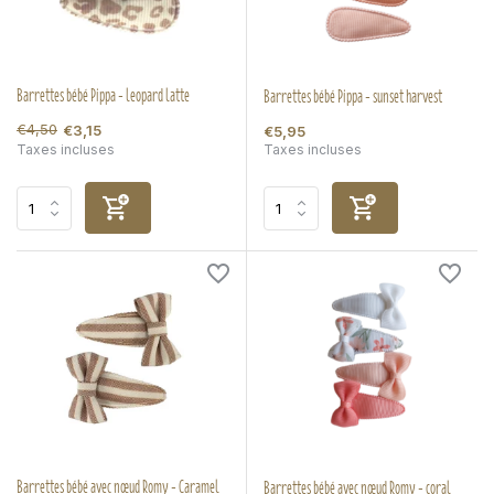
Barrettes bébé Pippa - leopard latte
Barrettes bébé Pippa - sunset harvest
€4,50
€3,15
€5,95
Taxes incluses
Taxes incluses
Barrettes bébé avec nœud Romy - Caramel
Barrettes bébé avec nœud Romy - coral