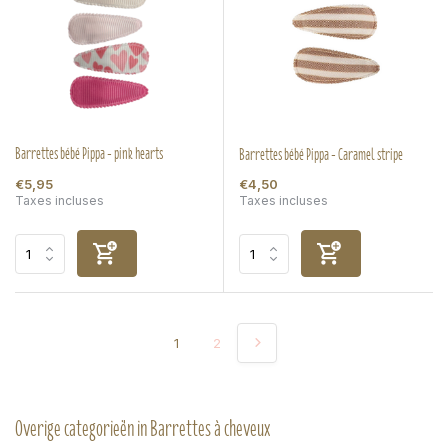
Barrettes bébé Pippa - pink hearts
Barrettes bébé Pippa - Caramel stripe
€5,95
€4,50
Taxes incluses
Taxes incluses
1
2
Overige categorieën in Barrettes à cheveux