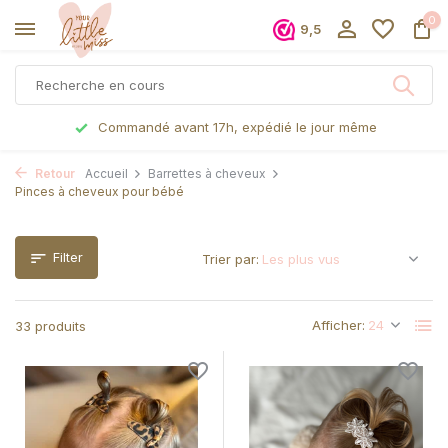
0
9,5
Commandé avant 17h, expédié le jour même
Retour
Accueil
Barrettes à cheveux
Pinces à cheveux pour bébé
Filter
Trier par:
Afficher:
33 produits