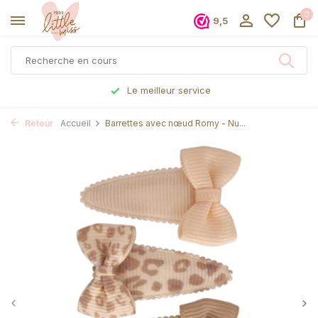
0
9,5
Le meilleur service
Retour
Accueil
Barrettes avec nœud Romy - Nu...