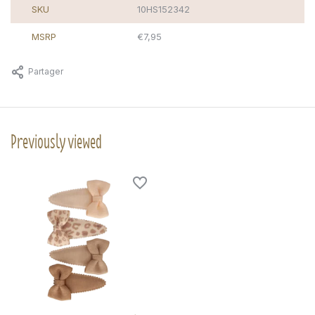
SKU
10HS152342
MSRP
€7,95
Partager
Previously viewed