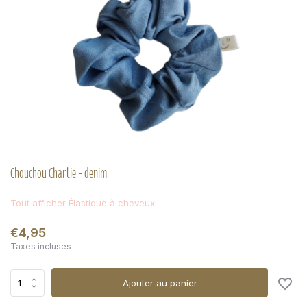
Chouchou Charlie - denim
Tout afficher Élastique à cheveux
€4,95
Taxes incluses
Ajouter au panier