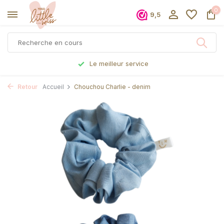
0
9,5
Le meilleur service
Retour
Accueil
Chouchou Charlie - denim