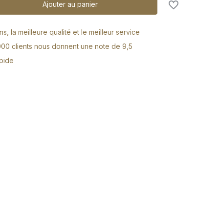
Ajouter au panier
s, la meilleure qualité et le meilleur service
000 clients nous donnent une note de 9,5
apide