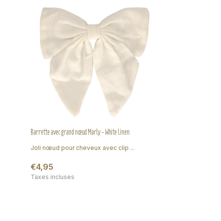
Barrette avec grand nœud Marly - White linen
Joli nœud pour cheveux avec clip ...
€4,95
Taxes incluses