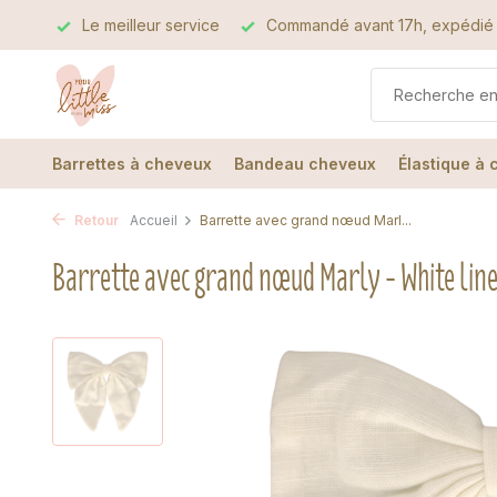
alité
Le meilleur service
Commandé avant 17h, expédié 
Barrettes à cheveux
Bandeau cheveux
Élastique à
Retour
Accueil
Barrette avec grand nœud Marl...
Barrette avec grand nœud Marly - White lin