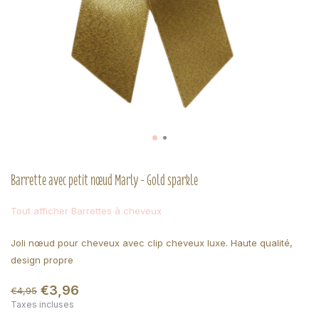
Barrette avec petit nœud Marly - Gold sparkle
Tout afficher Barrettes à cheveux
Joli nœud pour cheveux avec clip cheveux luxe. Haute qualité,
design propre
€3,96
€4,95
Taxes incluses