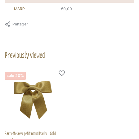
MSRP
€0,00
Partager
Previously viewed
sale 20%
Barrette avec petit nœud Marly - Gold