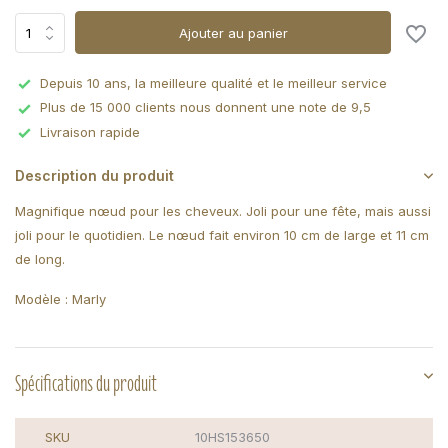
Ajouter au panier
Depuis 10 ans, la meilleure qualité et le meilleur service
Plus de 15 000 clients nous donnent une note de 9,5
Livraison rapide
Description du produit
Magnifique nœud pour les cheveux. Joli pour une fête, mais aussi
joli pour le quotidien. Le nœud fait environ 10 cm de large et 11 cm
de long.
Modèle : Marly
Spécifications du produit
SKU
10HS153650