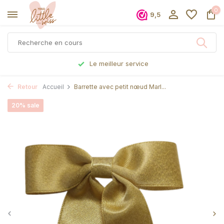
0
9,5
Le meilleur service
Retour
Accueil
Barrette avec petit nœud Marl...
20% sale