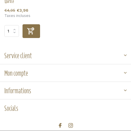
sparkle
€4,95
€3,96
Taxes incluses
Service client
Mon compte
Informations
Socials