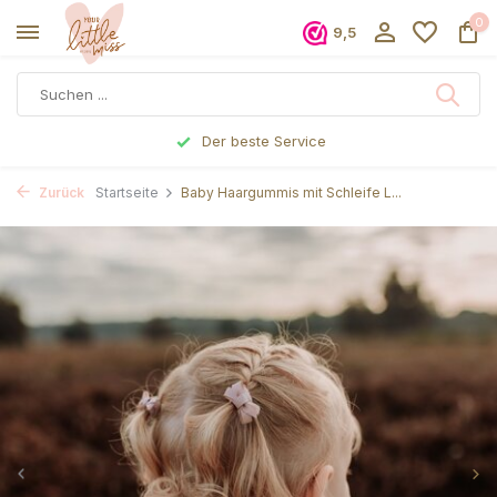
0
9,5
Der beste Service
Zurück
Startseite
Baby Haargummis mit Schleife L...