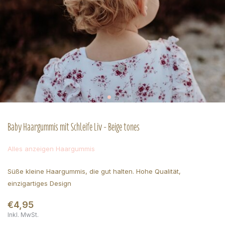
Baby Haargummis mit Schleife Liv - Beige tones
Alles anzeigen Haargummis
Süße kleine Haargummis, die gut halten. Hohe Qualität,
einzigartiges Design
€4,95
Inkl. MwSt.