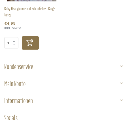
Baby Haargummis mit Schleife Liv - Beige
tones
€4,95
Inkl. MwSt.
Kundenservice
Mein Konto
Informationen
Socials