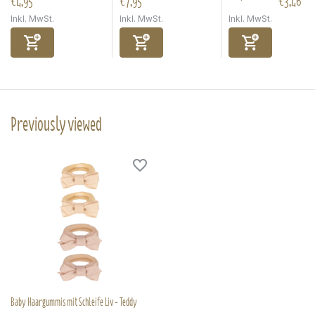
€4,95
€7,95
€3,46
Inkl. MwSt.
Inkl. MwSt.
Inkl. MwSt.
Previously viewed
Baby Haargummis mit Schleife Liv - Teddy