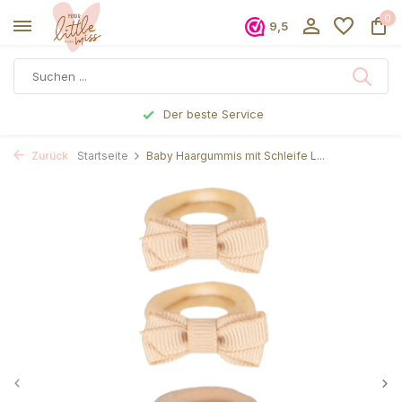
0
9,5
Der beste Service
Vor 17 Uhr
Zurück
Startseite
Baby Haargummis mit Schleife L...