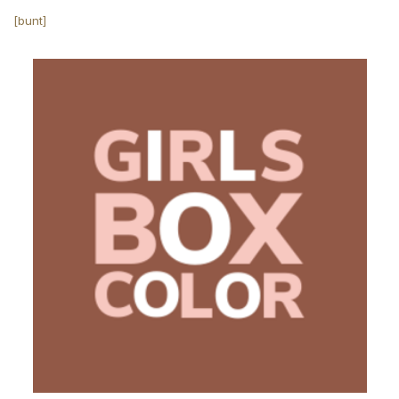
[bunt]