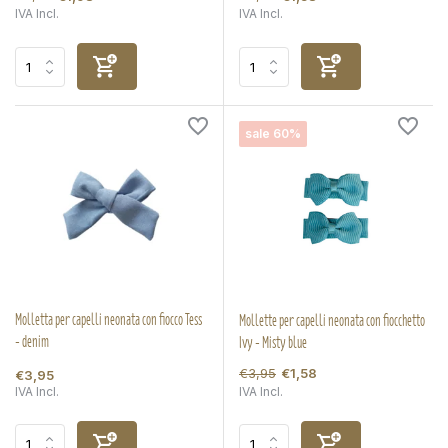
IVA Incl.
IVA Incl.
sale 60%
Molletta per capelli neonata con fiocco Tess
Mollette per capelli neonata con fiocchetto
- denim
Ivy - Misty blue
€3,95
€1,58
€3,95
IVA Incl.
IVA Incl.