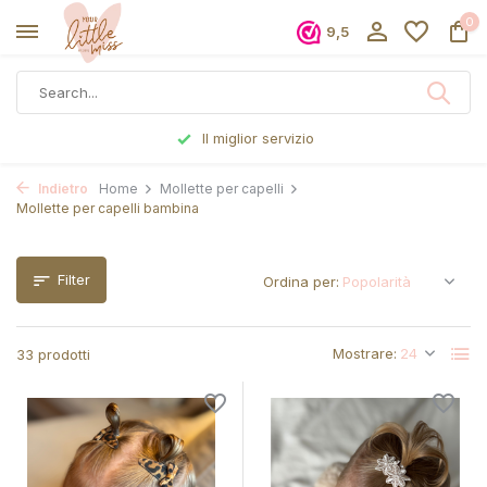
0
9,5
Ordinato prima delle 17:00, spedito lo stesso giorno
Indietro
Home
Mollette per capelli
Mollette per capelli bambina
Filter
Ordina per:
Mostrare:
33 prodotti