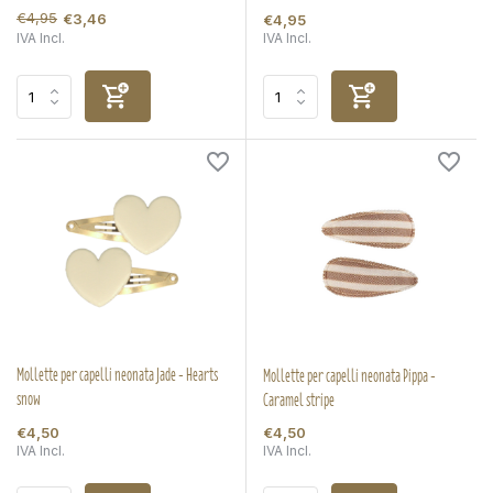
€4,95
€3,46
€4,95
IVA Incl.
IVA Incl.
Mollette per capelli neonata Jade - Hearts
Mollette per capelli neonata Pippa -
snow
Caramel stripe
€4,50
€4,50
IVA Incl.
IVA Incl.