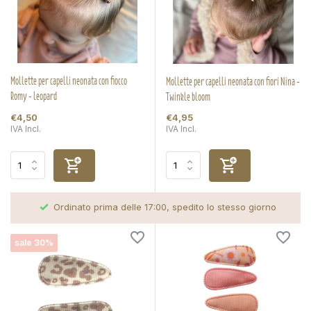
Mollette per capelli neonata con fiocco
Mollette per capelli neonata con fiori Nina -
Romy - leopard
Twinkle bloom
€4,50
€4,95
IVA Incl.
IVA Incl.
Ordinato prima delle 17:00, spedito lo stesso giorno
sale 30%