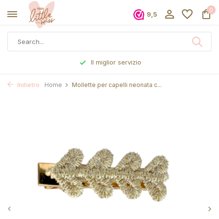
0
9,5
Il miglior servizio
Indietro
Home
Mollette per capelli neonata c...