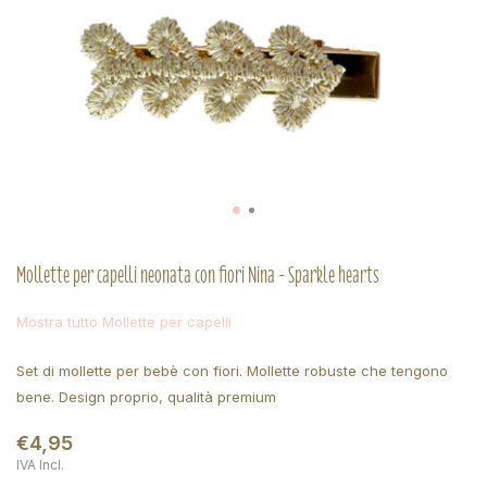
Mollette per capelli neonata con fiori Nina - Sparkle hearts
Mostra tutto Mollette per capelli
Set di mollette per bebè con fiori. Mollette robuste che tengono
bene. Design proprio, qualità premium
€4,95
IVA Incl.