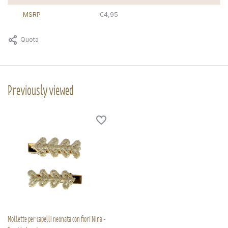
MSRP
€4,95
Quota
Previously viewed
Mollette per capelli neonata con fiori Nina -