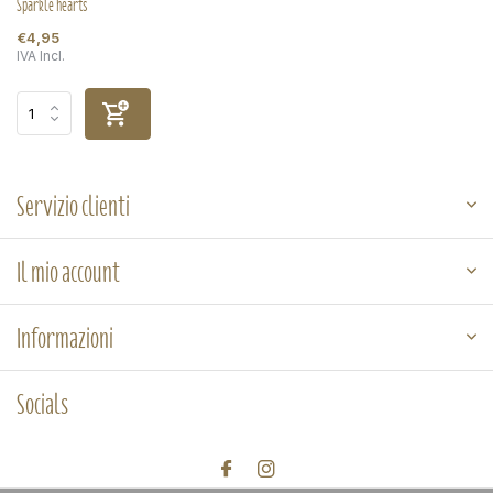
Sparkle hearts
€4,95
IVA Incl.
Servizio clienti
Il mio account
Informazioni
Socials