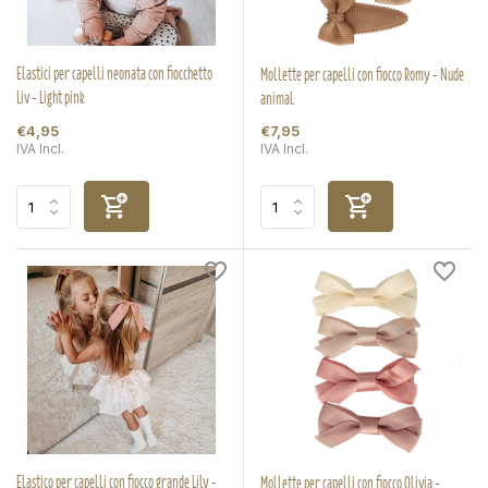
Elastici per capelli neonata con fiocchetto
Mollette per capelli con fiocco Romy - Nude
Liv - Light pink
animal
€4,95
€7,95
IVA Incl.
IVA Incl.
Elastico per capelli con fiocco grande Lily -
Mollette per capelli con fiocco Olivia -