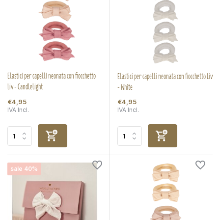
Elastici per capelli neonata con fiocchetto
Elastici per capelli neonata con fiocchetto Liv
Liv - Candlelight
- White
€4,95
€4,95
IVA Incl.
IVA Incl.
sale 40%