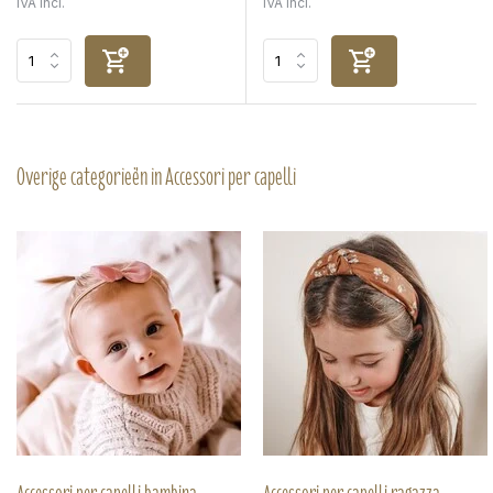
IVA Incl.
IVA Incl.
Overige categorieën in Accessori per capelli