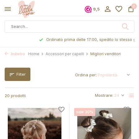
0
9,5
Ordinato prima delle 17:00, spedito lo stesso giorno
Indietro
Home
Accessori per capelli
Migliori venditori
Filter
Ordina per:
Mostrare:
20 prodotti
sale 30%