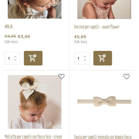
#N/A
Forcine per capelli - sweet flower
€4,95
€3,46
€5,95
IVA Incl.
IVA Incl.
Molletta per capelli con fiocco Tess - cream
Fascia per capelli neonata con doppio fiocco