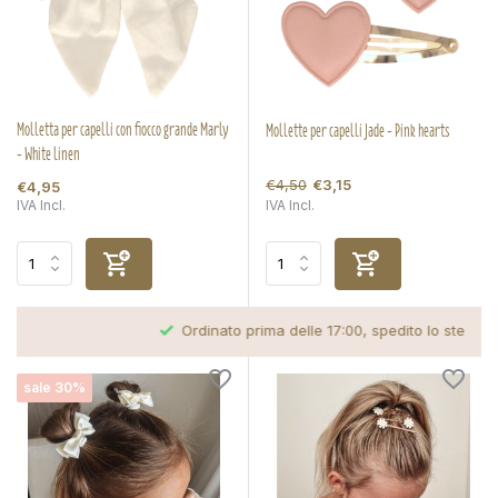
Molletta per capelli con fiocco grande Marly
Mollette per capelli Jade - Pink hearts
- White linen
€4,50
€3,15
€4,95
IVA Incl.
IVA Incl.
Ordinato prima delle 17:00, spedito lo stesso giorno
sale 30%