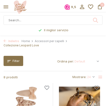
0
9,5
Il miglior servizio
Indietro
Home
Accessori per capelli
Collezione Leopard Love
Filter
Ordina per:
Mostrare:
8 prodotti