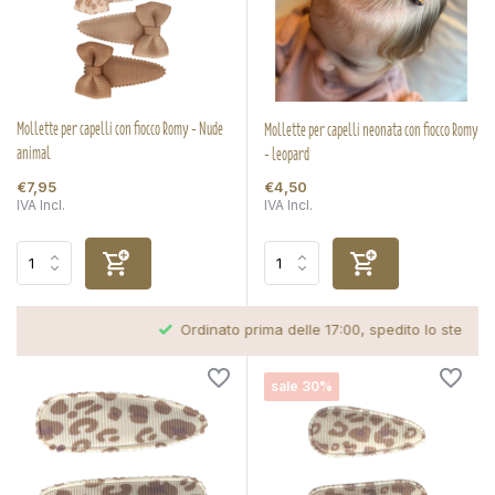
Mollette per capelli con fiocco Romy - Nude
Mollette per capelli neonata con fiocco Romy
animal
- leopard
€7,95
€4,50
IVA Incl.
IVA Incl.
Ordinato prima delle 17:00, spedito lo stesso giorno
sale 30%