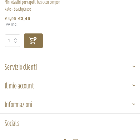
Mini elastici per capelli basic con pompon
Kate - Beach please
€4,95
€3,46
IVA Incl.
Servizio clienti
Il mio account
Informazioni
Socials