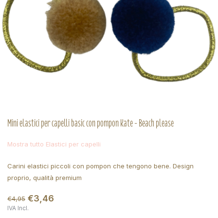
Mini elastici per capelli basic con pompon Kate - Beach please
Mostra tutto Elastici per capelli
Carini elastici piccoli con pompon che tengono bene. Design
proprio, qualità premium
€3,46
€4,95
IVA Incl.