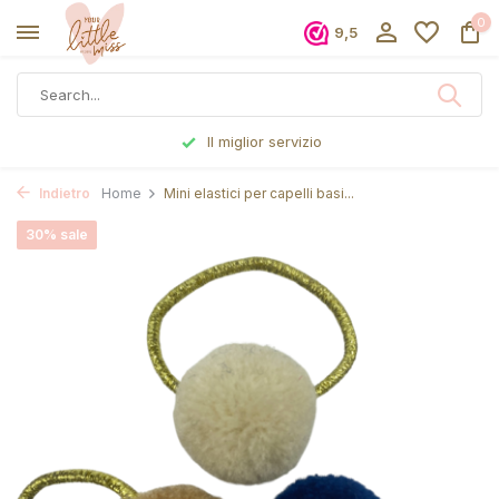
0
9,5
Il miglior servizio
Indietro
Home
Mini elastici per capelli basi...
30% sale