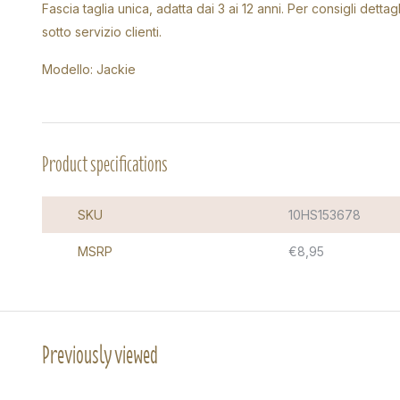
Fascia taglia unica, adatta dai 3 ai 12 anni. Per consigli detta
sotto servizio clienti.
Modello: Jackie
Product specifications
SKU
10HS153678
MSRP
€8,95
Previously viewed