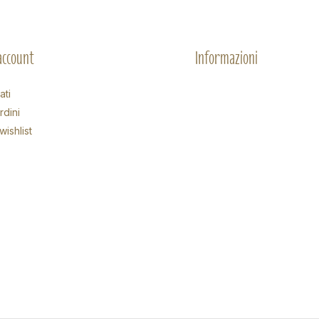
 account
Informazioni
ati
rdini
wishlist