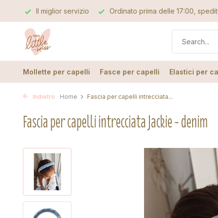
ervizio
Ordinato prima delle 17:00, spedito lo stesso giorno
Mollette per capelli
Fasce per capelli
Elastici per ca
Indietro
Home
Fascia per capelli intrecciata...
Fascia per capelli intrecciata Jackie - denim