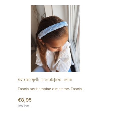
Fascia per capelli intrecciata Jackie - denim
Fascia per bambine e mamme. Fascia...
€8,95
IVA Incl.