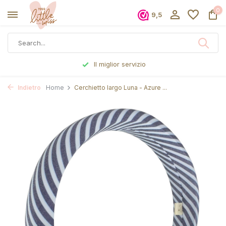
0
9,5
Il miglior servizio
Indietro
Home
Cerchietto largo Luna - Azure ...