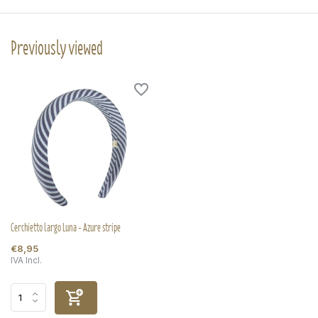
Previously viewed
Cerchietto largo Luna - Azure stripe
€8,95
IVA Incl.