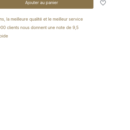
Ajouter au panier
s, la meilleure qualité et le meilleur service
000 clients nous donnent une note de 9,5
apide