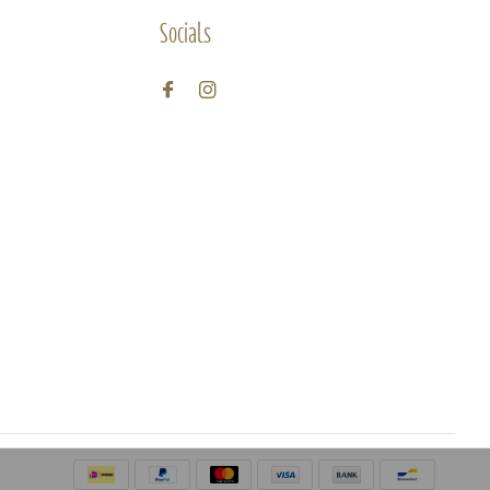
Socials