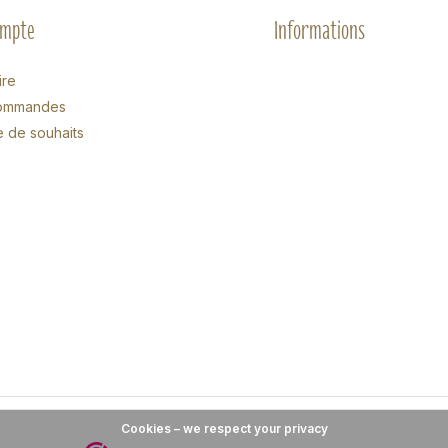
ompte
Informations
ire
ommandes
e de souhaits
Cookies – we respect your privacy