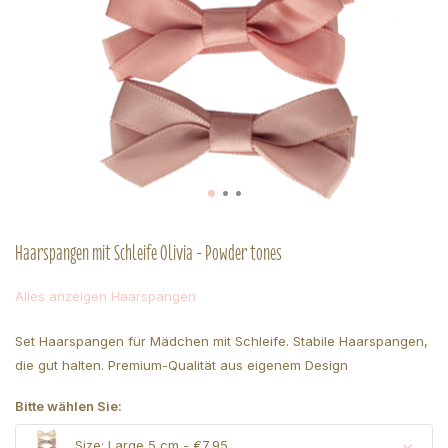
Haarspangen mit Schleife Olivia - Powder tones
Alles anzeigen Haarspangen
Set Haarspangen für Mädchen mit Schleife. Stabile Haarspangen,
die gut halten. Premium-Qualität aus eigenem Design
Bitte wählen Sie:
Size: Large 5 cm - €7,95