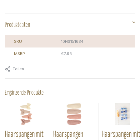
Produktdaten
SKU
10HS151634
MSRP
€7,95
Teilen
Ergänzende Produkte
Haarspangen mit
Haarspangen
Haarspangen mi