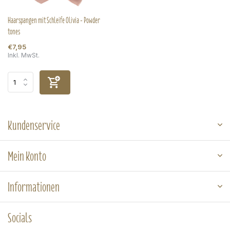
Haarspangen mit Schleife Olivia - Powder
tones
€7,95
Inkl. MwSt.
Kundenservice
Mein Konto
Informationen
Socials