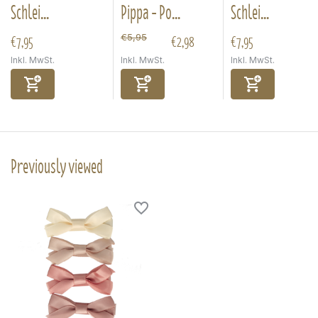
Schlei...
Pippa - Po...
Schlei...
€7,95
€2,98
€7,95
€5,95
Inkl. MwSt.
Inkl. MwSt.
Inkl. MwSt.
Previously viewed