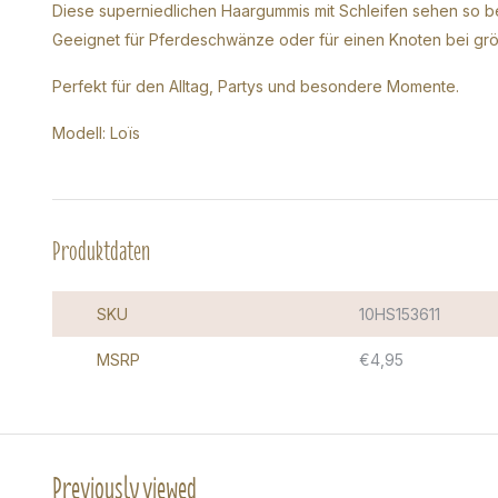
Diese superniedlichen Haargummis mit Schleifen sehen so 
Geeignet für Pferdeschwänze oder für einen Knoten bei g
Perfekt für den Alltag, Partys und besondere Momente.
Modell: Loïs
Produktdaten
SKU
10HS153611
MSRP
€4,95
Previously viewed