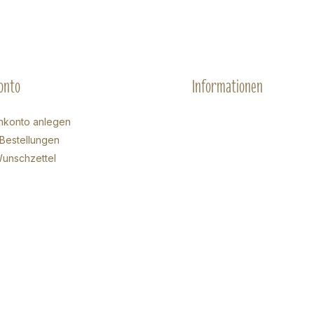
onto
Informationen
nkonto anlegen
Bestellungen
unschzettel