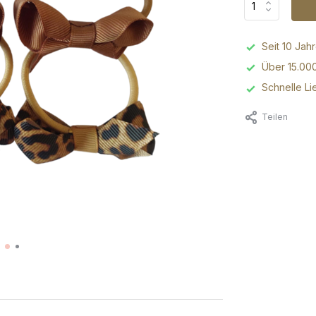
Seit 10 Jah
Über 15.00
Schnelle Li
Teilen