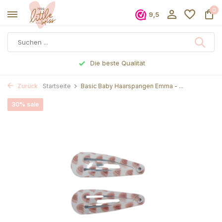
0
9,5
Die beste Qualität
Zurück
Startseite
Basic Baby Haarspangen Emma - ...
30% sale