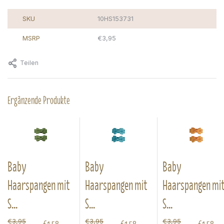
SKU
10HS153731
MSRP
€3,95
Teilen
Ergänzende Produkte
Baby
Baby
Baby
Haarspangen mit
Haarspangen mit
Haarspangen mi
S...
S...
S...
€3,95
€3,95
€3,95