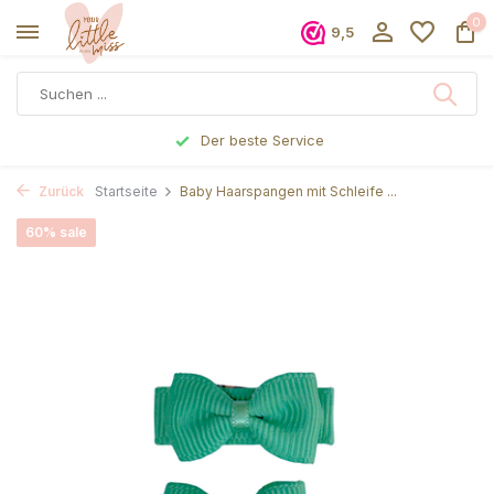
0
9,5
Der beste Service
Zurück
Startseite
Baby Haarspangen mit Schleife ...
60% sale