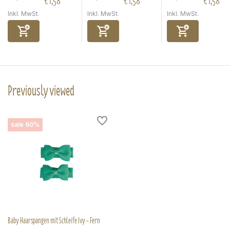
€1,58
€1,58
€1,58
Inkl. MwSt.
Inkl. MwSt.
Inkl. MwSt.
Previously viewed
sale 60%
Baby Haarspangen mit Schleife Ivy - Fern