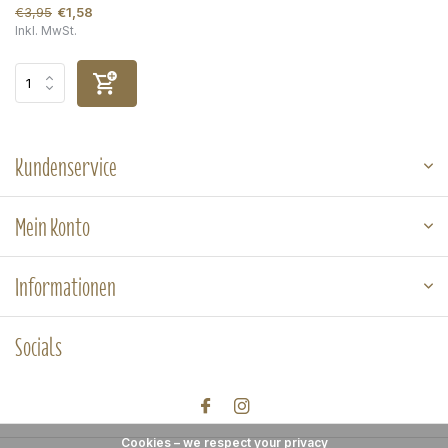
€3,95
€1,58
Inkl. MwSt.
Kundenservice
Mein Konto
Informationen
Socials
Cookies – we respect your privacy