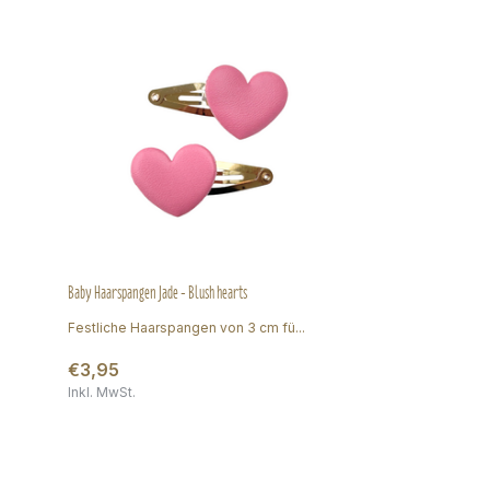
Baby Haarspangen Jade - Blush hearts
Festliche Haarspangen von 3 cm fü...
€3,95
Inkl. MwSt.