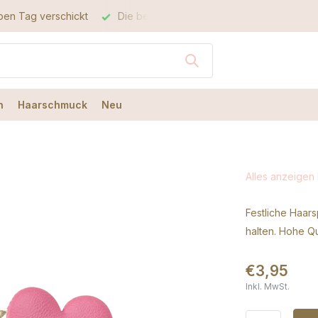
Die beste Qualität
Der beste Service
n
Haarschmuck
Neu
Alles anzeigen
Festliche Haar
halten. Hohe Qu
€3,95
Inkl. MwSt.