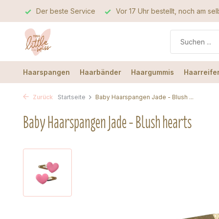
rvice
Vor 17 Uhr bestellt, noch am selben Tag verschickt
Haarspangen
Haarbänder
Haargummis
Haarreife
Zurück
Startseite
Baby Haarspangen Jade - Blush ...
Baby Haarspangen Jade - Blush hearts