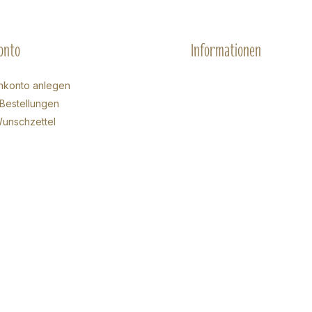
onto
Informationen
nkonto anlegen
Bestellungen
unschzettel