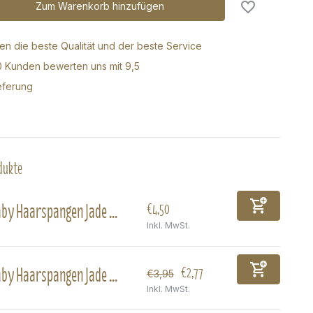
Zum Warenkorb hinzufügen
ren die beste Qualität und der beste Service
0 Kunden bewerten uns mit 9,5
eferung
dukte
by Haarspangen Jade ...
€4,50
Inkl. MwSt.
by Haarspangen Jade ...
€2,77
€3,95
Inkl. MwSt.