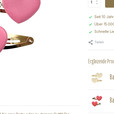
Seit 10 Jah
Über 15.00
Schnelle Li
Teilen
Ergänzende Pro
Ba
Ba