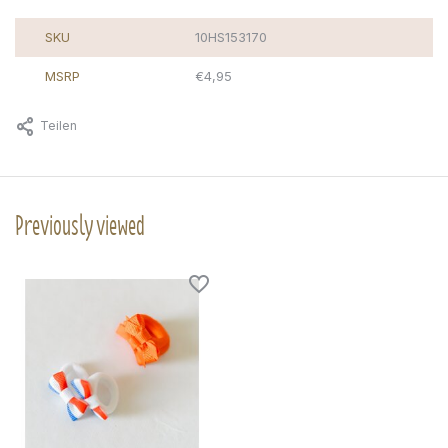
SKU
10HS153170
MSRP
€4,95
Teilen
Previously viewed