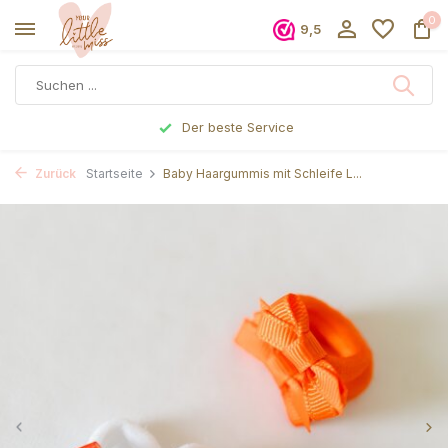
0
9,5
Der beste Service
Zurück
Startseite
Baby Haargummis mit Schleife L...