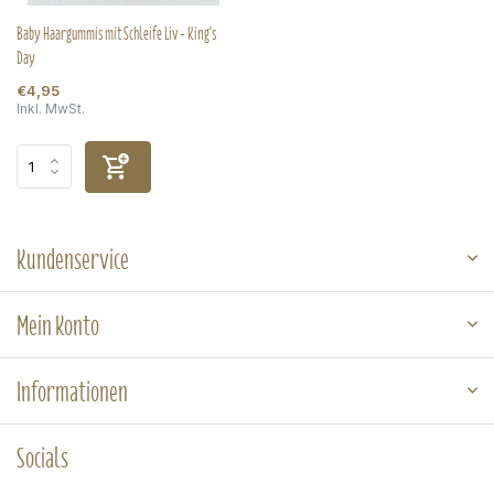
Baby Haargummis mit Schleife Liv - King's
Day
€4,95
Inkl. MwSt.
Kundenservice
Mein Konto
Informationen
Socials