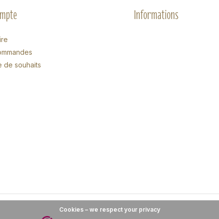
ompte
Informations
ire
ommandes
e de souhaits
Cookies – we respect your privacy