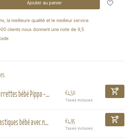
Ajouter au panier
s, la meilleure qualité et le meilleur service
000 clients nous donnent une note de 9,5
apide
xes
rrettes bébé Pippa -...
€4,50
Taxes incluses
astiques bébé avec n...
€4,95
Taxes incluses