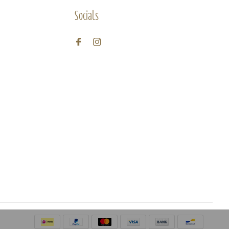
Socials