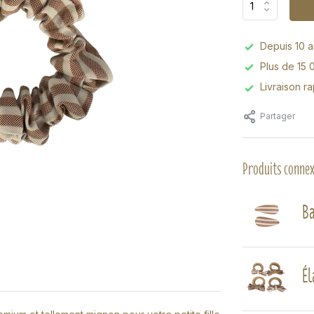
Depuis 10 an
Plus de 15 
Livraison r
Partager
Produits conne
Ba
Él