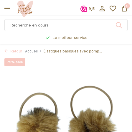
0
9,5
Le meilleur service
Retour
Accueil
Élastiques basiques avec pomp...
75% sale