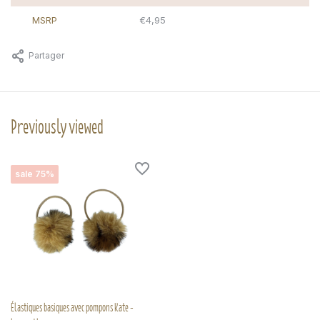
MSRP
€4,95
Partager
Previously viewed
sale 75%
Élastiques basiques avec pompons Kate -