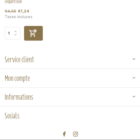
leopard love
€4,95
€1,24
Taxes incluses
Service client
Mon compte
Informations
Socials