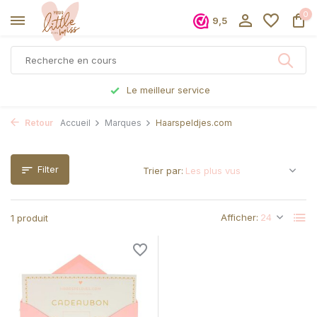
0
9,5
Le meilleur service
Retour
Accueil
Marques
Haarspeldjes.com
Filter
Trier par:
Afficher:
1 produit