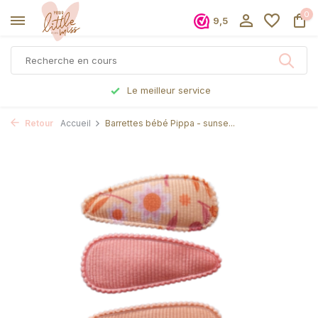
0
9,5
Le meilleur service
Retour
Accueil
Barrettes bébé Pippa - sunse...