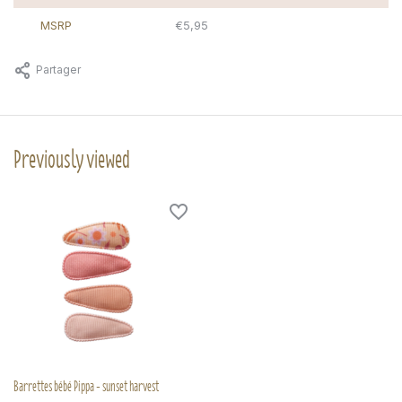
MSRP
€5,95
Partager
Previously viewed
Barrettes bébé Pippa - sunset harvest