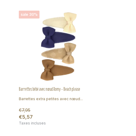
sale 30%
Barrettes bébé avec nœud Romy - Beach please
Barrettes extra petites avec nœud...
€7,95
€5,57
Taxes incluses