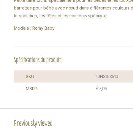
Petite taille (3cm) spécialement pour les bébés et les tout-p
barrettes pour bébé avec nœud dans différentes couleurs q
le quotidien, les fêtes et les moments spéciaux.
Modèle : Romy Baby
Spécifications du produit
SKU
10HS153513
MSRP
€7,95
Previously viewed