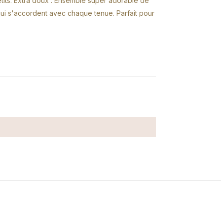
etits. Extra doux : Ensemble super adorable de
ui s'accordent avec chaque tenue. Parfait pour