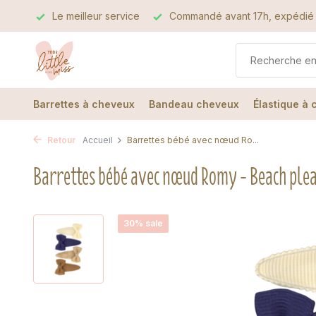
alité
Le meilleur service
Commandé avant 17h, expédié 
Barrettes à cheveux
Bandeau cheveux
Élastique à
Retour
Accueil
Barrettes bébé avec nœud Ro...
Barrettes bébé avec nœud Romy - Beach ple
30% sale