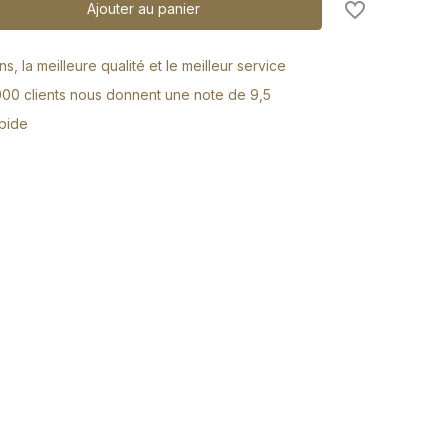
Ajouter au panier
s, la meilleure qualité et le meilleur service
000 clients nous donnent une note de 9,5
apide