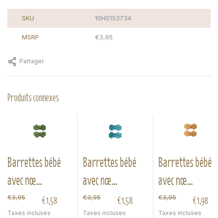
SKU
10HS153734
MSRP
€3,95
Partager
Produits connexes
Barrettes bébé
Barrettes bébé
Barrettes bébé
avec nœ...
avec nœ...
avec nœ...
€1,58
€1,58
€1,98
€3,95
€3,95
€3,95
Taxes incluses
Taxes incluses
Taxes incluses