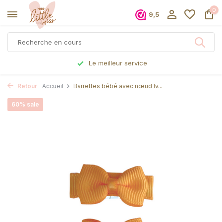
0
9,5
Le meilleur service
Retour
Accueil
Barrettes bébé avec nœud Iv...
60% sale